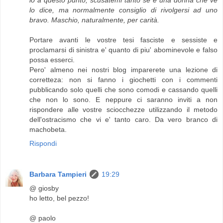
lo dice, ma normalmente consiglio di rivolgersi ad uno
bravo. Maschio, naturalmente, per carità.
Portare avanti le vostre tesi fasciste e sessiste e
proclamarsi di sinistra e' quanto di piu' abominevole e falso
possa esserci.
Pero' almeno nei nostri blog imparerete una lezione di
corretteza: non si fanno i giochetti con i commenti
pubblicando solo quelli che sono comodi e cassando quelli
che non lo sono. E neppure ci saranno inviti a non
rispondere alle vostre sciocchezze utilizzando il metodo
dell'ostracismo che vi e' tanto caro. Da vero branco di
machobeta.
Rispondi
Barbara Tampieri
19:29
@ giosby
ho letto, bel pezzo!
@ paolo