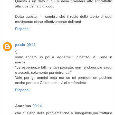
Questo è un dato di cui si deve prendere atto soprattutto
alla luce dei fatti di oggi.
Detto questo, mi sembra che il resto delle teorie di quel
movimento siano effettivamente deliranti.
Rispondi
paolo
09:11
:)
sono andato un po' a leggermi il dibattito. Mi viene in
mente:
"Le esperienze fallimentari passate, non rendono più saggi
e accorti, solamente più rintronati."
Vale per gli uomini beta ma se mi permetti un pochino
anche per te e Galatea che vi ci confondete.
Rispondi
Anonimo
09:14
che ci siano delle problematiche e' innegabile,ma trattarle