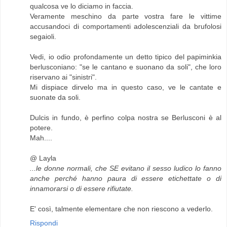
qualcosa ve lo diciamo in faccia.
Veramente meschino da parte vostra fare le vittime
accusandoci di comportamenti adolescenziali da brufolosi
segaioli.
Vedi, io odio profondamente un detto tipico del papiminkia
berlusconiano: "se le cantano e suonano da soli", che loro
riservano ai "sinistri".
Mi dispiace dirvelo ma in questo caso, ve le cantate e
suonate da soli.
Dulcis in fundo, è perfino colpa nostra se Berlusconi è al
potere.
Mah....
@ Layla
...le donne normali, che SE evitano il sesso ludico lo fanno
anche perché hanno paura di essere etichettate o di
innamorarsi o di essere rifiutate.
E' così, talmente elementare che non riescono a vederlo.
Rispondi