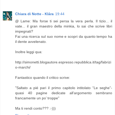
Chiara di Notte - Klára
19:44
@ Lame: Ma forse ti sei persa la vera perla. Il tizio... il
vate... il gran maestro della minkia, lo sai che scrive libri
impegnati?
Fai una ricerca sul suo nome e scopri da quanto tempo ha
il dente avvelenato.
Inoltre leggi qua:
http://simonetti.blogautore.espresso.repubblica.it/tag/fabrizi
o-marchi/
Fantastico quando il critico scrive:
"Saltato a pié pari il primo capitolo intitolato “Le seghe”-
quasi 40 pagine dedicate all’argomento sembrano
francamente un po’ troppe"
Ma ti rendi conto??? :-)))