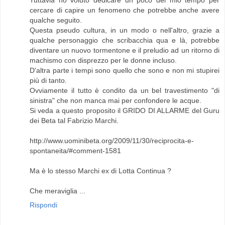
cercare di capire un fenomeno che potrebbe anche avere
qualche seguito.
Questa pseudo cultura, in un modo o nell'altro, grazie a
qualche personaggio che scribacchia qua e là, potrebbe
diventare un nuovo tormentone e il preludio ad un ritorno di
machismo con disprezzo per le donne incluso.
D'altra parte i tempi sono quello che sono e non mi stupirei
più di tanto.
Ovviamente il tutto è condito da un bel travestimento "di
sinistra" che non manca mai per confondere le acque.
Si veda a questo proposito il GRIDO DI ALLARME del Guru
dei Beta tal Fabrizio Marchi.
http://www.uominibeta.org/2009/11/30/reciprocita-e-
spontaneita/#comment-1581
Ma è lo stesso Marchi ex di Lotta Continua ?
Che meraviglia ...
Rispondi