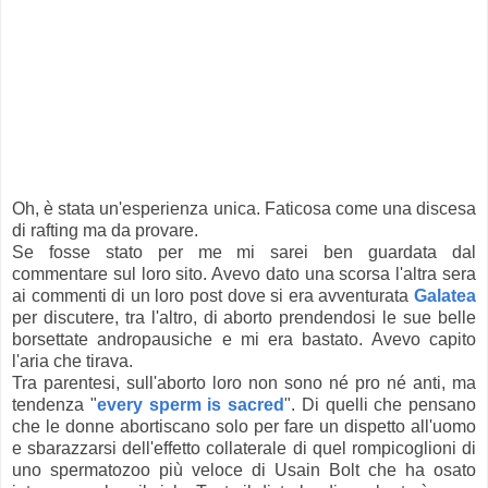
Oh, è stata un'esperienza unica. Faticosa come una discesa
di rafting ma da provare.
Se fosse stato per me mi sarei ben guardata dal
commentare sul loro sito. Avevo dato una scorsa l'altra sera
ai commenti di un loro post dove si era avventurata
Galatea
per discutere, tra l'altro, di aborto prendendosi le sue belle
borsettate andropausiche e mi era bastato. Avevo capito
l'aria che tirava.
Tra parentesi, sull'aborto loro non sono né pro né anti, ma
tendenza "
every sperm is sacred
". Di quelli che pensano
che le donne abortiscano solo per fare un dispetto all'uomo
e sbarazzarsi dell'effetto collaterale di quel rompicoglioni di
uno spermatozoo più veloce di Usain Bolt che ha osato