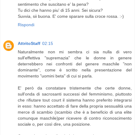
sentimento che suscitano e' la pena?
Tu dici che hanno piu' di 15 anni. Sei sicura?
Suvvia, sii buona. E' come sparare sulla croce rossa. :-)
Rispondi
AttritoStaff
02:15
Naturalmente non mi sembra ci sia nulla di vero
sull'effettiva "supremazia" che le donne in genere
deterrebbero nei confronti del genere maschile "non
dominante", come è scritto nella presentazione del
movimento "uomini beta" di cui si parla.
E' però da constatare tristemente che certe donne,
sull'onda di sacrosanti successi del femminismo, piuttosto
che rifiutare tout court il sistema hanno preferito integrarsi
in esso: hanno accettato di fare della propria sessualità una
merce di scambio (scambio che è a beneficio di una elite
comunque maschile)per ricevere di contro riconoscimento
sociale o, per così dire, una posizione.