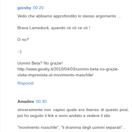
giosby
00:20
Vedo che abbiamo approfondito lo stesso argomento ...
Brava Lameduck, quando ce vò ce vò !
O no?
:-)
Uomini Beta? No grazie!
http://www.giosby.it/2010/04/03/uomini-beta-no-grazie-
visita-imprevista-al-movimento-maschile/
Rispondi
Amadiro
00:30
sinceramente non capivo quale era ilsenso di questo post,
poi ho seguito il link e sono andato a vedere il sito.
"movimento maschile", "il dramma degli uomini separati"...