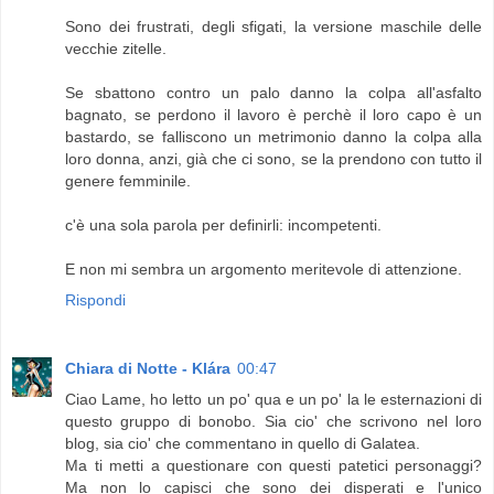
Sono dei frustrati, degli sfigati, la versione maschile delle
vecchie zitelle.
Se sbattono contro un palo danno la colpa all'asfalto
bagnato, se perdono il lavoro è perchè il loro capo è un
bastardo, se falliscono un metrimonio danno la colpa alla
loro donna, anzi, già che ci sono, se la prendono con tutto il
genere femminile.
c'è una sola parola per definirli: incompetenti.
E non mi sembra un argomento meritevole di attenzione.
Rispondi
Chiara di Notte - Klára
00:47
Ciao Lame, ho letto un po' qua e un po' la le esternazioni di
questo gruppo di bonobo. Sia cio' che scrivono nel loro
blog, sia cio' che commentano in quello di Galatea.
Ma ti metti a questionare con questi patetici personaggi?
Ma non lo capisci che sono dei disperati e l'unico